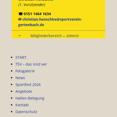
(1. Vorsitzender)
☎ 0151 1464 1634
✉
christian.henschke@sportverein-
gertenbach.de
~
Mitgliederbereich→
(intern)
START
TSV – das sind wir
Fotogalerie
News
Sportfest 2026
Angebote
Hallen-Belegung
Kontakt
Datenschutz