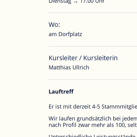
Dienstag → 17.00 Uhr
Wo:
am Dorfplatz
Kursleiter / Kursleiterin
Matthias Ullrich
Lauftreff
Er ist mit derzeit 4-5 Stammmitgli
Wir laufen grundsätzlich bei jede
nach Profil zwar mehr als 100, se
Unterschiedliche Leistungsstände 