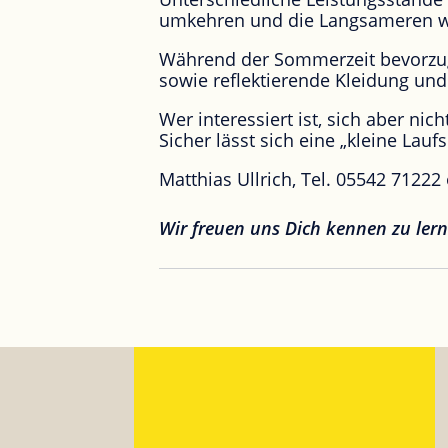
umkehren und die Langsameren wi
Während der Sommerzeit bevorzuge
sowie reflektierende Kleidung un
Wer interessiert ist, sich aber ni
Sicher lässt sich eine „kleine Lau
Matthias Ullrich, Tel. 05542 7122
Wir freuen uns Dich kennen zu ler