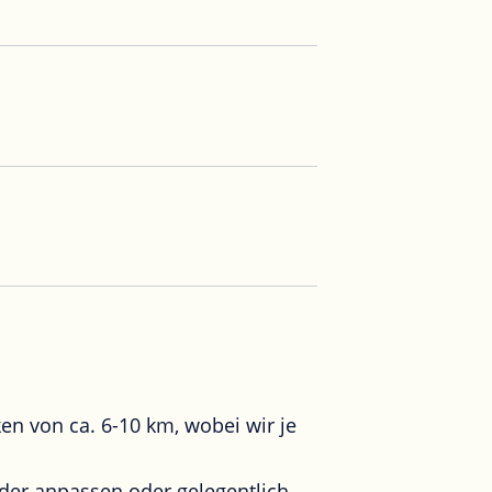
en von ca. 6-10 km, wobei wir je
eder anpassen oder gelegentlich