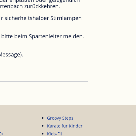
rtenbach zurückkehren.
r sicherheitshalber Stirnlampen
h bitte beim Spartenleiter melden.
Message).
Groovy Steps
Karate für Kinder
0+
Kids-Fit